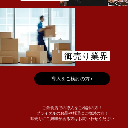
御売り業界
導入をご検討の方
ご飲食店での導入をご検討の方！
ブライダルのお品や料理にご検討の方！
​卸売りにご興味がある方はお問いわせください