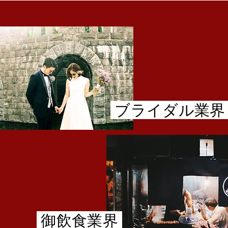
ブライダル業
御飲食業界